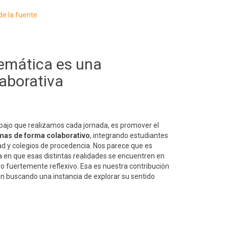
e la fuente
emática es una
laborativa
abajo que realizamos cada jornada, es promover el
emas de forma colaborativo
, integrando estudiantes
dad y colegios de procedencia. Nos parece que es
a en que esas distintas realidades se encuentren en
o fuertemente reflexivo. Esa es nuestra contribución
án buscando una instancia de explorar su sentido