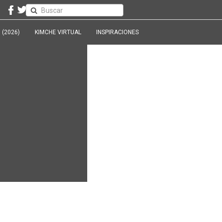
 (2026)
KIMCHE VIRTUAL
INSPIRACIONES