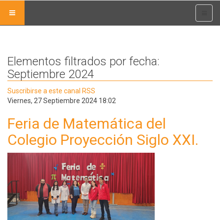
Elementos filtrados por fecha:
Septiembre 2024
Suscribirse a este canal RSS
Viernes, 27 Septiembre 2024 18:02
Feria de Matemática del
Colegio Proyección Siglo XXI.