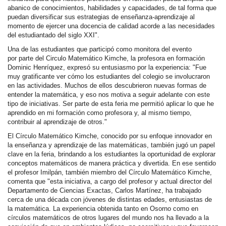
abanico de conocimientos, habilidades y capacidades, de tal forma que
puedan diversificar sus estrategias de enseñanza-aprendizaje al
momento de ejercer una docencia de calidad acorde a las necesidades
del estudiantado del siglo XXI".
Una de las estudiantes que participó como monitora del evento
por parte del Circulo Matemático Kimche, la profesora en formación
Dominic Henríquez, expresó su entusiasmo por la experiencia: "Fue
muy gratificante ver cómo los estudiantes del colegio se involucraron
en las actividades. Muchos de ellos descubrieron nuevas formas de
entender la matemática, y eso nos motiva a seguir adelante con este
tipo de iniciativas. Ser parte de esta
feria
me permitió aplicar lo que he
aprendido en mi formación como profesora y, al mismo tiempo,
contribuir al aprendizaje de otros."
El Círculo Matemático Kimche, conocido por su enfoque innovador en
la enseñanza y aprendizaje de las matemáticas, también jugó un papel
clave en la
feria
, brindando a los estudiantes la oportunidad de explorar
conceptos matemáticos de manera práctica y divertida. En ese sentido
el profesor Imilpán, también miembro del Círculo Matemático Kimche,
comenta que "esta iniciativa, a cargo del profesor y actual director del
Departamento de Ciencias Exactas, Carlos Martínez, ha trabajado
cerca de una década con jóvenes de distintas edades, entusiastas de
la matemática. La experiencia obtenida tanto en Osorno como en
círculos matemáticos de otros lugares del mundo nos ha llevado a la