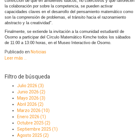
convicción de que en ambientes lúdicos, no coercitivos y que favorecen
la colaboración por sobre la competencia, se pueden activar
capacidades claves en el desarrollo del pensamiento matemático como
son la comprensión de problemas, el tránsito hacia el razonamiento
abstracto y la creatividad".
Finalmente, se extiende la invitación a la comunidad estudiantil de
Osorno a participar del Círculo Matemático Kimche todos los sábados
de 11:00 a 13:00 horas, en el Museo Interactivo de Osorno.
Publicado en
Noticias
Leer más ...
Filtro de búsqueda
Julio 2026 (3)
Junio 2026 (2)
Mayo 2026 (3)
Abril 2026 (2)
Marzo 2026 (10)
Enero 2026 (1)
Octubre 2025 (2)
Septiembre 2025 (1)
Agosto 2025 (2)